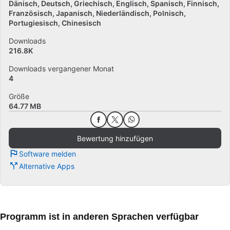
Dänisch
Deutsch
Griechisch
Englisch
Spanisch
Finnisch
Französisch
Japanisch
Niederländisch
Polnisch
Portugiesisch
Chinesisch
Downloads
216.8K
Downloads vergangener Monat
4
Größe
64.77 MB
Bewertung hinzufügen
Software melden
Alternative Apps
Programm ist in anderen Sprachen verfügbar