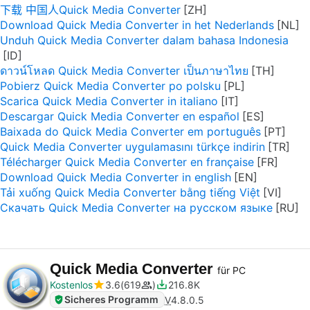
下载 中国人Quick Media Converter
Download Quick Media Converter in het Nederlands
Unduh Quick Media Converter dalam bahasa Indonesia
ดาวน์โหลด Quick Media Converter เป็นภาษาไทย
Pobierz Quick Media Converter po polsku
Scarica Quick Media Converter in italiano
Descargar Quick Media Converter en español
Baixada do Quick Media Converter em português
Quick Media Converter uygulamasını türkçe indirin
Télécharger Quick Media Converter en française
Download Quick Media Converter in english
Tải xuống Quick Media Converter bằng tiếng Việt
Скачать Quick Media Converter на русском языке
Quick Media Converter
für PC
Kostenlos
3.6
619
216.8K
Sicheres Programm
V
4.8.0.5