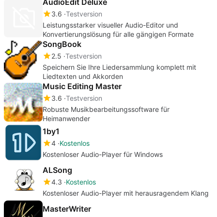
AudioEdit Deluxe
3.6
Testversion
Leistungsstarker visueller Audio-Editor und
Konvertierungslösung für alle gängigen Formate
SongBook
2.5
Testversion
Speichern Sie Ihre Liedersammlung komplett mit
Liedtexten und Akkorden
Music Editing Master
3.6
Testversion
Robuste Musikbearbeitungssoftware für
Heimanwender
1by1
4
Kostenlos
Kostenloser Audio-Player für Windows
ALSong
4.3
Kostenlos
Kostenloser Audio-Player mit herausragendem Klang
MasterWriter