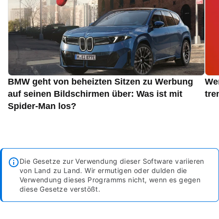
BMW geht von beheizten Sitzen zu Werbung
Wen
auf seinen Bildschirmen über: Was ist mit
tre
Spider-Man los?
Die Gesetze zur Verwendung dieser Software variieren
von Land zu Land. Wir ermutigen oder dulden die
Verwendung dieses Programms nicht, wenn es gegen
diese Gesetze verstößt.