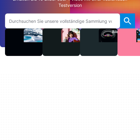
Testversion
Auf Adobe.com suchen
Videos
Audio
Bilder