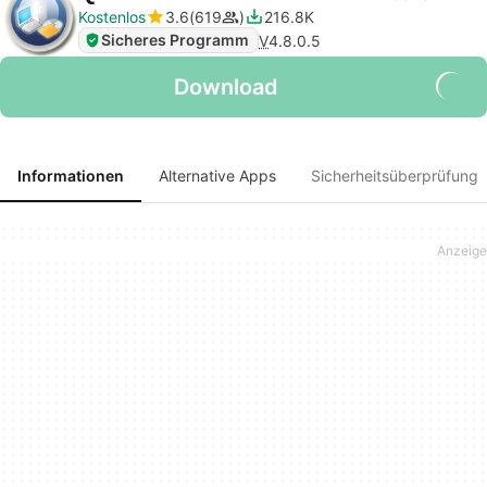
Kostenlos
3.6
619
216.8K
Sicheres Programm
V
4.8.0.5
Download
Informationen
Alternative Apps
Sicherheitsüberprüfung